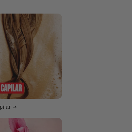
pilar