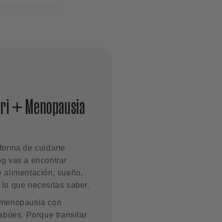
Peri + Menopausia
forma de cuidarte
og vas a encontrar
e alimentación, sueño,
 lo que necesitas saber.
a menopausia con
tabúes. Porque transitar