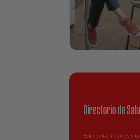
Directorio de Sal
Encuentra médicos y g