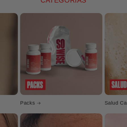
CATEGORÍAS
Packs
Salud Ca