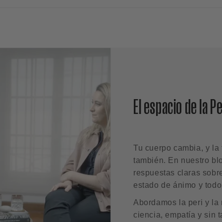
El espacio de la 
Tu cuerpo cambia, y la 
también. En nuestro bl
respuestas claras sobr
estado de ánimo y todo
Abordamos la peri y l
ciencia, empatía y sin 