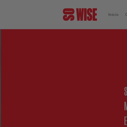
Ir
directamente
al contenido
Inicio